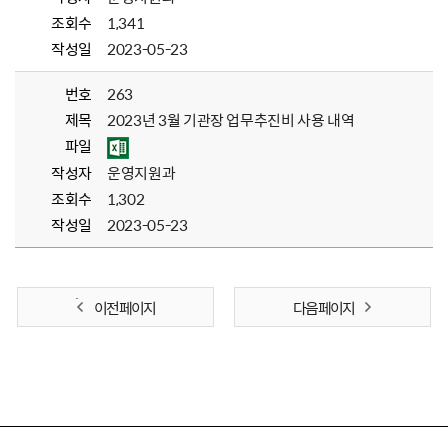
조회수
1,341
작성일
2023-05-23
번호
263
제목
2023년 3월 기관장 업무추진비 사용 내역
파일
작성자
운영지원과
조회수
1,302
작성일
2023-05-23
이전 페이지
다음 페이지