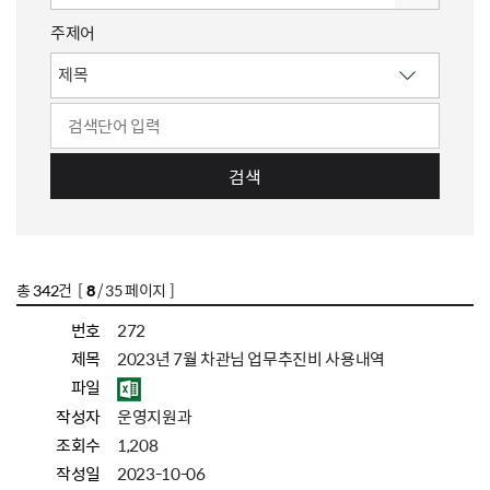
주제어
검색
총
342
건 [
8
/ 35 페이지 ]
번호
272
제목
2023년 7월 차관님 업무추진비 사용내역
파일
작성자
운영지원과
조회수
1,208
작성일
2023-10-06