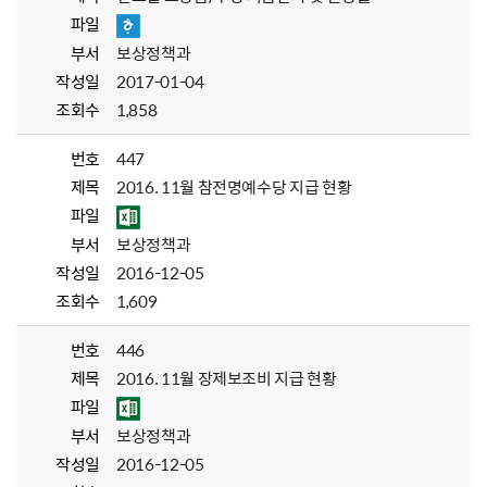
파일
부서
보상정책과
작성일
2017-01-04
조회수
1,858
번호
447
제목
2016. 11월 참전명예수당 지급 현황
파일
부서
보상정책과
작성일
2016-12-05
조회수
1,609
번호
446
제목
2016. 11월 장제보조비 지급 현황
파일
부서
보상정책과
작성일
2016-12-05