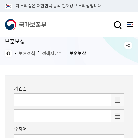
이 누리집은 대한민국 공식 전자정부 누리집입니다.
보훈보상
보훈정책
정책자료실
보훈보상
기간별
주제어