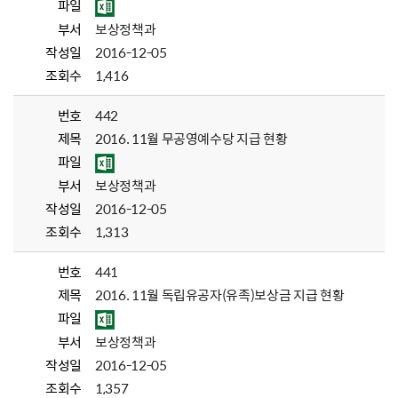
파일
부서
보상정책과
작성일
2016-12-05
조회수
1,416
번호
442
제목
2016. 11월 무공영예수당 지급 현황
파일
부서
보상정책과
작성일
2016-12-05
조회수
1,313
번호
441
제목
2016. 11월 독립유공자(유족)보상금 지급 현황
파일
부서
보상정책과
작성일
2016-12-05
조회수
1,357