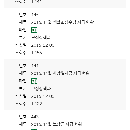
조회수
1,441
번호
445
제목
2016. 11월 생활조정수당 지급 현황
파일
부서
보상정책과
작성일
2016-12-05
조회수
1,456
번호
444
제목
2016. 11월 사망일시금 지급 현황
파일
부서
보상정책과
작성일
2016-12-05
조회수
1,422
번호
443
제목
2016. 11월 보상금 지급 현황