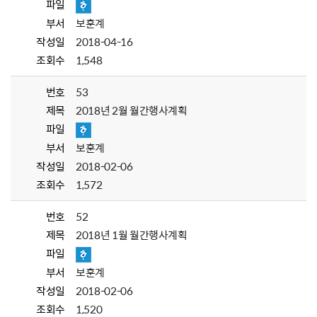
파일
부서
보훈계
작성일
2018-04-16
조회수
1,548
번호
53
제목
2018년 2월 월간행사계획
파일
부서
보훈계
작성일
2018-02-06
조회수
1,572
번호
52
제목
2018년 1월 월간행사계획
파일
부서
보훈계
작성일
2018-02-06
조회수
1,520