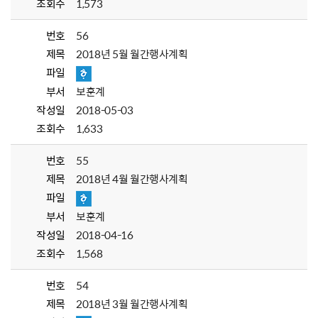
조회수
1,573
번호
56
제목
2018년 5월 월간행사계획
파일
부서
보훈계
작성일
2018-05-03
조회수
1,633
번호
55
제목
2018년 4월 월간행사계획
파일
부서
보훈계
작성일
2018-04-16
조회수
1,568
번호
54
제목
2018년 3월 월간행사계획