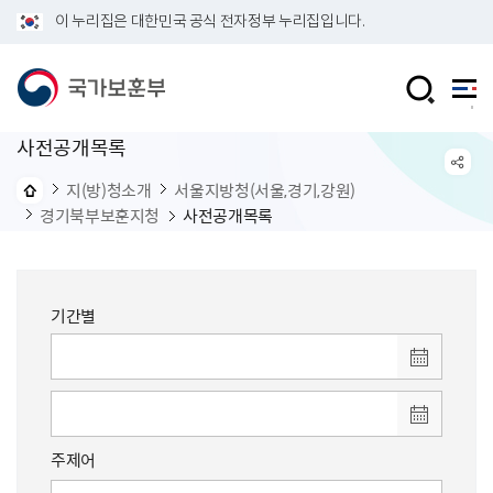
이 누리집은 대한민국 공식 전자정부 누리집입니다.
사전공개목록
지(방)청소개
서울지방청(서울,경기,강원)
경기북부보훈지청
사전공개목록
기간별
주제어