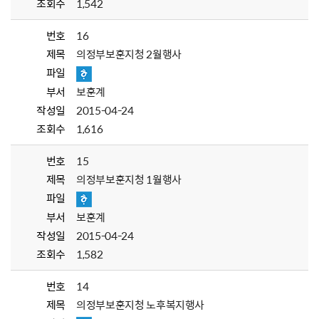
조회수
1,542
번호
16
제목
의정부보훈지청 2월행사
파일
부서
보훈계
작성일
2015-04-24
조회수
1,616
번호
15
제목
의정부보훈지청 1월행사
파일
부서
보훈계
작성일
2015-04-24
조회수
1,582
번호
14
제목
의정부보훈지청 노후복지행사