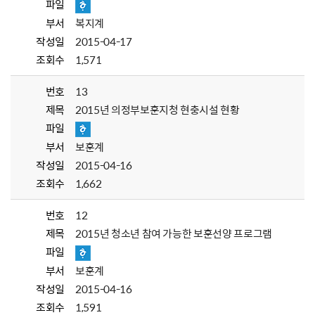
파일
부서
복지계
작성일
2015-04-17
조회수
1,571
번호
13
제목
2015년 의정부보훈지청 현충시설 현황
파일
부서
보훈계
작성일
2015-04-16
조회수
1,662
번호
12
제목
2015년 청소년 참여 가능한 보훈선양 프로그램
파일
부서
보훈계
작성일
2015-04-16
조회수
1,591