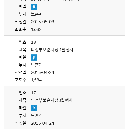
파일
부서
보훈계
작성일
2015-05-08
조회수
1,682
번호
18
제목
의정부보훈지청 4월행사
파일
부서
보훈계
작성일
2015-04-24
조회수
1,594
번호
17
제목
의정부보훈지청3월행사
파일
부서
보훈계
작성일
2015-04-24