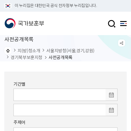
이 누리집은 대한민국 공식 전자정부 누리집입니다.
사전공개목록
지(방)청소개
서울지방청(서울,경기,강원)
경기북부보훈지청
사전공개목록
기간별
주제어