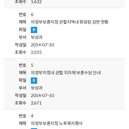
조회수
1,632
번호
6
제목
의정부보훈지청 관할지역내 화장장 감면 현황
파일
부서
보상과
작성일
2014-07-10
조회수
2,555
번호
5
제목
의정부지청내 관할 지자체 보훈수당 안내
파일
부서
보상과
작성일
2014-07-10
조회수
2,671
번호
4
제목
의정부보훈지청 노후복지행사