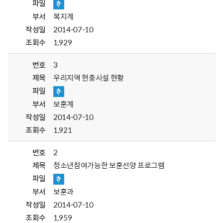
파일
부서
복지계
작성일
2014-07-10
조회수
1,929
번호
3
제목
우리지역 현충시설 현황
파일
부서
보훈계
작성일
2014-07-10
조회수
1,921
번호
2
제목
청소년참여가능한 보훈선양 프로그램
파일
부서
보훈과
작성일
2014-07-10
조회수
1,959