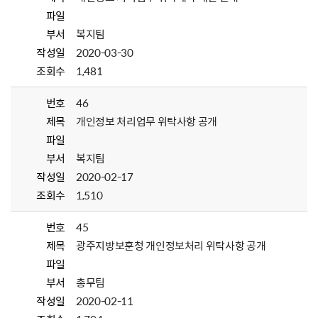
파일
부서
복지팀
작성일
2020-03-30
조회수
1,481
번호
46
제목
개인정보 처리업무 위탁사항 공개
파일
부서
복지팀
작성일
2020-02-17
조회수
1,510
번호
45
제목
광주지방보훈청 개인정보처리 위탁사항 공개
파일
부서
총무팀
작성일
2020-02-11