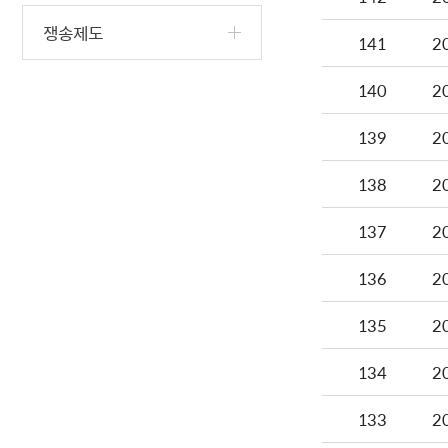
쟁송제도
141
2
140
2
139
2
138
2
137
2
136
2
135
2
134
2
133
2