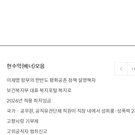
현수막(배너)모음
이재명 정부의 한반도 평화공존 정책 설명책자
보건복지부 대표 복지포털 복지로
2026년 적용 최저임금
국가 · 공무원, 공직유관단체 직원이 직장 내에서 성희롱·성폭력 2
고향사랑 기부제
고위공직자 범죄신고