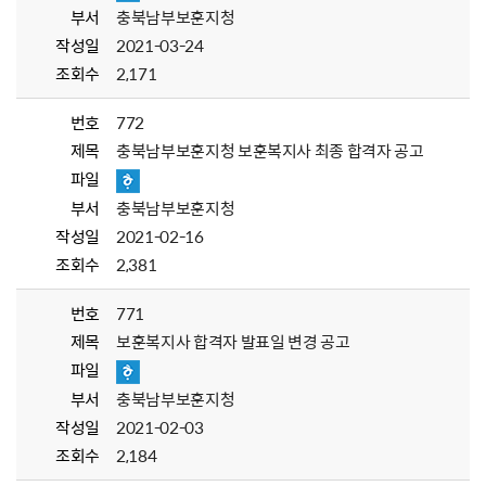
부서
충북남부보훈지청
작성일
2021-03-24
조회수
2,171
번호
772
제목
충북남부보훈지청 보훈복지사 최종 합격자 공고
파일
부서
충북남부보훈지청
작성일
2021-02-16
조회수
2,381
번호
771
제목
보훈복지사 합격자 발표일 변경 공고
파일
부서
충북남부보훈지청
작성일
2021-02-03
조회수
2,184