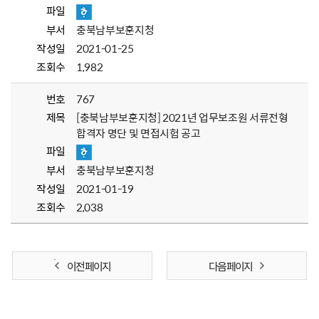
파일
부서
충북남부보훈지청
작성일
2021-01-25
조회수
1,982
번호
767
제목
[충북남부보훈지청] 2021년 업무보조원 서류전형
합격자 명단 및 면접시험 공고
파일
부서
충북남부보훈지청
작성일
2021-01-19
조회수
2,038
이전 페이지
다음 페이지