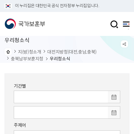
이 누리집은 대한민국 공식 전자정부 누리집입니다.
우리청소식
지(방)청소개
대전지방청(대전,충남,충북)
충북남부보훈지청
우리청소식
기간별
주제어