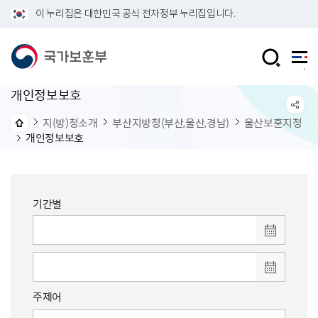
이 누리집은 대한민국 공식 전자정부 누리집입니다.
개인정보보호
지(방)청소개
부산지방청(부산,울산,경남)
울산보훈지청
개인정보보호
기간별
주제어