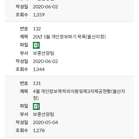
작성일
2020-06-02
조회수
1,359
번호
132
제목
20년 5월 개인정보파기 목록(울산지청)
파일
부서
보훈선양팀
작성일
2020-06-02
조회수
1,344
번호
131
제목
4월 개인정보목적외이용및제3자제공현황(울산지
청)
파일
부서
보훈선양팀
작성일
2020-05-04
조회수
1,278