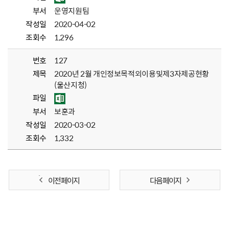
부서
운영지원팀
작성일
2020-04-02
조회수
1,296
번호
127
제목
2020년 2월 개인정보목적외이용및제3자제공현황
(울산지청)
파일
부서
보훈과
작성일
2020-03-02
조회수
1,332
이전 페이지
다음 페이지