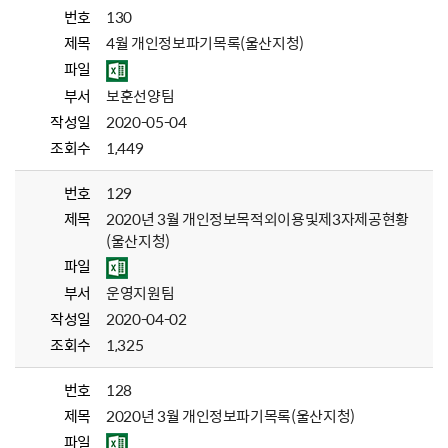
번호
130
제목
4월 개인정보파기목록(울산지청)
파일
부서
보훈선양팀
작성일
2020-05-04
조회수
1,449
번호
129
제목
2020년 3월 개인정보목적외이용및제3자제공현황
(울산지청)
파일
부서
운영지원팀
작성일
2020-04-02
조회수
1,325
번호
128
제목
2020년 3월 개인정보파기목록(울산지청)
파일