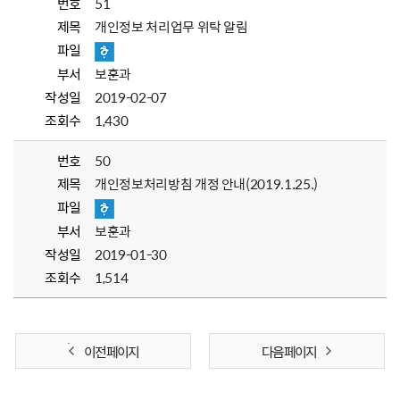
번호
51
제목
개인정보 처리업무 위탁 알림
파일
부서
보훈과
작성일
2019-02-07
조회수
1,430
번호
50
제목
개인정보처리방침 개정 안내(2019.1.25.)
파일
부서
보훈과
작성일
2019-01-30
조회수
1,514
이전 페이지
다음 페이지