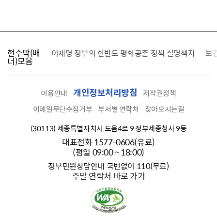
현수막(배
가를 찾습니다
이재명 정부의 한반도 평화공존 정책 설명책자
보
너)모음
개인정보처리방침
이용안내
저작권정책
이메일무단수집거부
부서별 연락처
찾아오시는길
(30113) 세종특별자치시 도움4로 9 정부세종청사 9동
대표전화 1577-0606(유료)
(평일 09:00 ~ 18:00)
정부민원상담안내 국번없이 110(무료)
주말 연락처 바로 가기