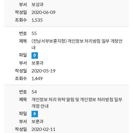
부서
보상과
작성일
2020-06-09
조회수
1,535
번호
55
제목
(전남서부보훈지청) 개인정보 처리방침 일부 개정안
내
파일
부서
보훈과
작성일
2020-05-19
조회수
1,449
번호
54
제목
개인정보 처리 위탁 알림 및 개인정보 처리방침 일부
개정 안내
파일
부서
보훈과
작성일
2020-02-11