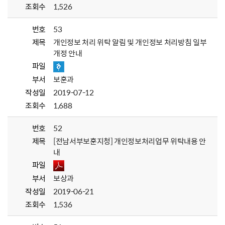
조회수
1,526
번호
53
제목
개인정보 처리 위탁 알림 및 개인정보 처리방침 일부
개정 안내
파일
부서
보훈과
작성일
2019-07-12
조회수
1,688
번호
52
제목
[전남서부보훈지청] 개인정보처리업무 위탁내용 안
내
파일
부서
보상과
작성일
2019-06-21
조회수
1,536