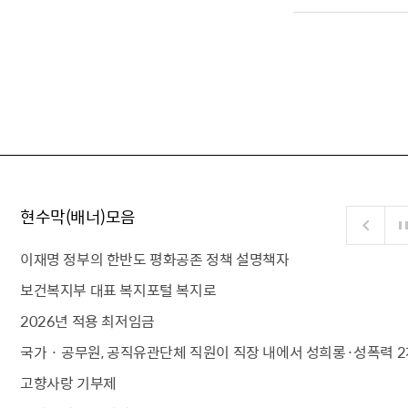
현수막(배너)모음
이재명 정부의 한반도 평화공존 정책 설명책자
보건복지부 대표 복지포털 복지로
2026년 적용 최저임금
국가 · 공무원, 공직유관단체 직원이 직장 내에서 성희롱·성폭력 2
고향사랑 기부제