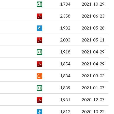
1,734
2021-10-29
2,358
2021-06-23
1,932
2021-05-28
2,003
2021-05-11
1,918
2021-04-29
1,854
2021-04-29
1,834
2021-03-03
1,839
2021-01-07
1,931
2020-12-07
1,812
2020-10-22