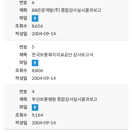
번호
6
제목
88관광개발(주) 종합감사실시결과보고
파일
조회수
8,656
작성일
2004-09-14
번호
5
제목
한국보훈복지의료공단 감사보고서
파일
조회수
8,806
작성일
2004-09-14
번호
4
제목
부산보훈병원 종합감사실시결과보고
파일
조회수
9,164
작성일
2004-09-14