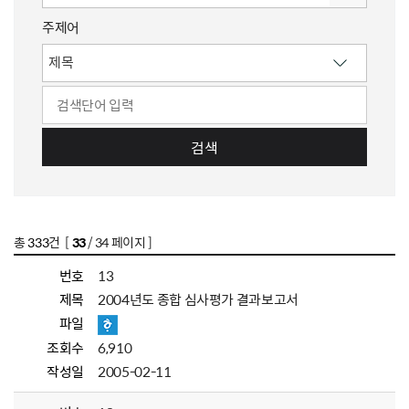
주제어
검색
총
333
건 [
33
/ 34 페이지 ]
번호
13
제목
2004년도 종합 심사평가 결과보고서
파일
조회수
6,910
작성일
2005-02-11