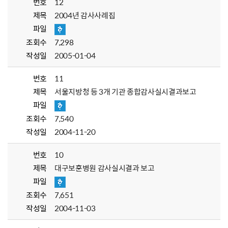
번호
12
제목
2004년 감사사례집
파일
조회수
7,298
작성일
2005-01-04
번호
11
제목
서울지방청 등 3개 기관 종합감사실시결과보고
파일
조회수
7,540
작성일
2004-11-20
번호
10
제목
대구보훈병원 감사실시결과 보고
파일
조회수
7,651
작성일
2004-11-03