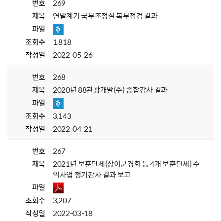
번호
269
제목
연말계기 국무조정실 복무점검 결과
파일
조회수
1,818
작성일
2022-05-26
번호
268
제목
2020년 88관광개발(주) 종합감사 결과
파일
조회수
3,143
작성일
2022-04-21
번호
267
제목
2021년 보훈단체(상이군경회 등 4개 보훈단체) 수
익사업 정기감사 결과 보고
파일
조회수
3,207
작성일
2022-03-18