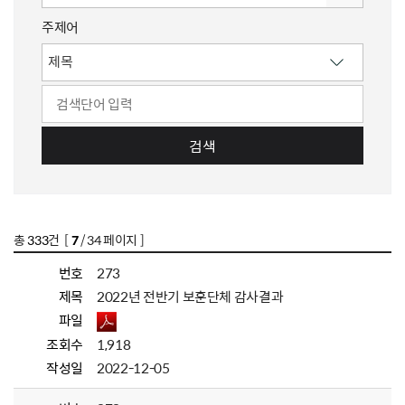
주제어
검색
총
333
건 [
7
/ 34 페이지 ]
번호
273
제목
2022년 전반기 보훈단체 감사결과
파일
조회수
1,918
작성일
2022-12-05