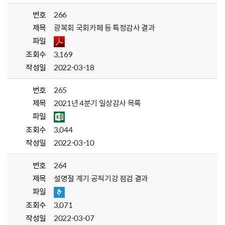
번호
266
제목
광복회 국회카페 등 특정감사 결과
파일
조회수
3,169
작성일
2022-03-18
번호
265
제목
2021년 4분기 일상감사 목록
파일
조회수
3,044
작성일
2022-03-10
번호
264
제목
설명절 계기 공직기강 점검 결과
파일
조회수
3,071
작성일
2022-03-07