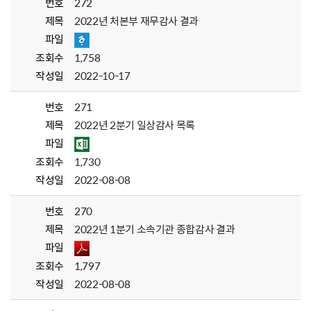
번호
272
제목
2022년 처본부 재무감사 결과
파일
조회수
1,758
작성일
2022-10-17
번호
271
제목
2022년 2분기 일상감사 목록
파일
조회수
1,730
작성일
2022-08-08
번호
270
제목
2022년 1분기 소속기관 종합감사 결과
파일
조회수
1,797
작성일
2022-08-08