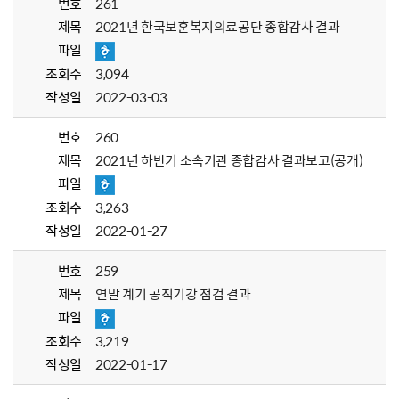
번호
261
제목
2021년 한국보훈복지의료공단 종합감사 결과
파일
조회수
3,094
작성일
2022-03-03
번호
260
제목
2021년 하반기 소속기관 종합감사 결과보고(공개)
파일
조회수
3,263
작성일
2022-01-27
번호
259
제목
연말 계기 공직기강 점검 결과
파일
조회수
3,219
작성일
2022-01-17