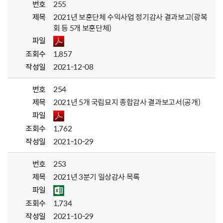
번호
255
제목
2021년 보훈단체 수익사업 정기감사 결과보고(광복
회 등 5개 보훈단체)
파일
조회수
1,857
작성일
2021-12-08
번호
254
제목
2021년 5개 국립묘지 종합감사 결과보고서(공개)
파일
조회수
1,762
작성일
2021-10-29
번호
253
제목
2021년 3분기 일상감사 목록
파일
조회수
1,734
작성일
2021-10-29