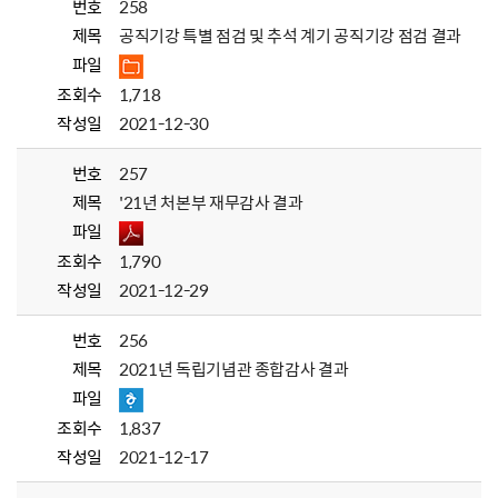
번호
258
제목
공직기강 특별 점검 및 추석 계기 공직기강 점검 결과
파일
조회수
1,718
작성일
2021-12-30
번호
257
제목
'21년 처본부 재무감사 결과
파일
조회수
1,790
작성일
2021-12-29
번호
256
제목
2021년 독립기념관 종합감사 결과
파일
조회수
1,837
작성일
2021-12-17