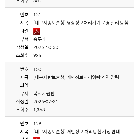
조회수
880
번호
131
제목
(대구지방보훈청) 영상정보처리기기 운영 관리 방침
파일
부서
총무과
작성일
2025-10-30
조회수
935
번호
130
제목
(대구지방보훈청) 개인정보처리위탁 계약 알림
파일
부서
복지지원팀
작성일
2025-07-21
조회수
1,368
번호
129
제목
(대구지방보훈청) 개인정보 처리방침 개정 안내