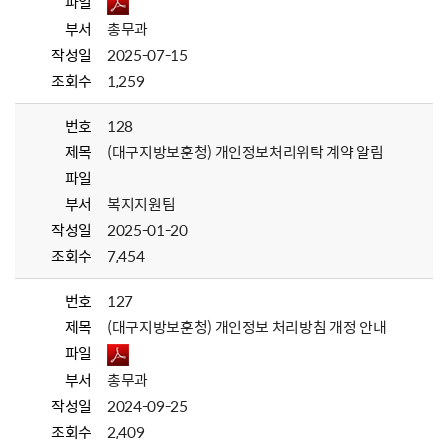
파일
부서
총무과
작성일
2025-07-15
조회수
1,259
번호
128
제목
(대구지방보훈청) 개인정보처리위탁 계약 알림
파일
부서
복지지원팀
작성일
2025-01-20
조회수
7,454
번호
127
제목
(대구지방보훈청) 개인정보 처리방침 개정 안내
파일
부서
총무과
작성일
2024-09-25
조회수
2,409