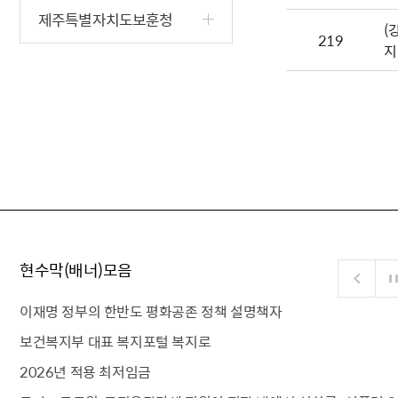
제주특별자치도보훈청
(
219
지
현수막(배너)모음
이재명 정부의 한반도 평화공존 정책 설명책자
보건복지부 대표 복지포털 복지로
2026년 적용 최저임금