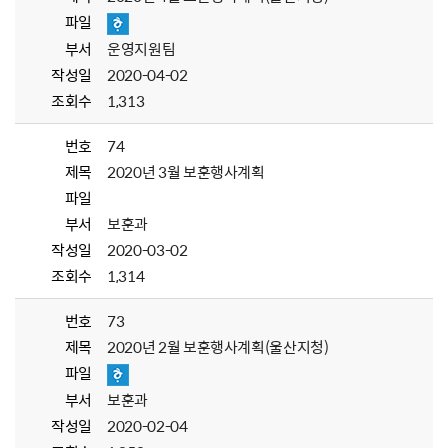
파일
부서
운영지원팀
작성일
2020-04-02
조회수
1,313
번호
74
제목
2020년 3월 보훈행사계획
파일
부서
보훈과
작성일
2020-03-02
조회수
1,314
번호
73
제목
2020년 2월 보훈행사계획(울산지청)
파일
부서
보훈과
작성일
2020-02-04