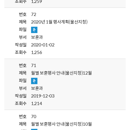
조회수
1,259
번호
72
제목
2020년 1월 행사계획(울산지청)
파일
부서
보훈과
작성일
2020-01-02
조회수
1,256
번호
71
제목
월별 보훈행사 안내(울산지청)12월
파일
부서
보훈과
작성일
2019-12-03
조회수
1,214
번호
70
제목
월별 보훈행사 안내(울산지청)10월