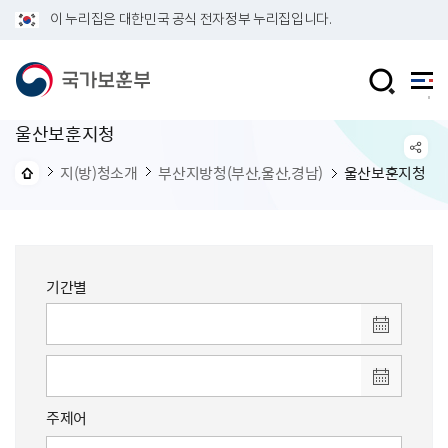
이 누리집은 대한민국 공식 전자정부 누리집입니다.
울산보훈지청
지(방)청소개
부산지방청(부산,울산,경남)
울산보훈지청
기간별
주제어