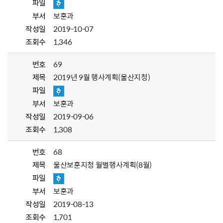
파일
부서
보훈과
작성일
2019-10-07
조회수
1,346
번호
69
제목
2019년 9월 행사계획(울산지청)
파일
부서
보훈과
작성일
2019-09-06
조회수
1,308
번호
68
제목
울산보훈지청 월별행사계획(8월)
파일
부서
보훈과
작성일
2019-08-13
조회수
1,701