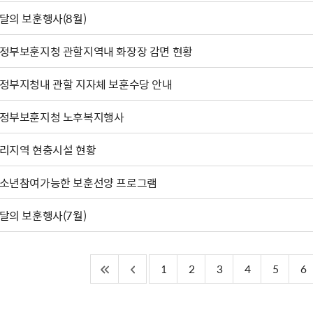
달의 보훈행사(8월)
정부보훈지청 관할지역내 화장장 감면 현황
정부지청내 관할 지자체 보훈수당 안내
정부보훈지청 노후복지행사
리지역 현충시설 현황
소년참여가능한 보훈선양 프로그램
달의 보훈행사(7월)
1
2
3
4
5
6