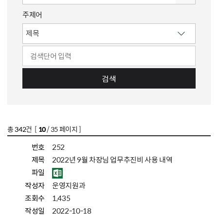
주제어
검색
총
342
건 [
10
/ 35 페이지 ]
번호
252
제목
2022년 9월 차장님 업무추진비 사용 내역
파일
작성자
운영지원과
조회수
1,435
작성일
2022-10-18