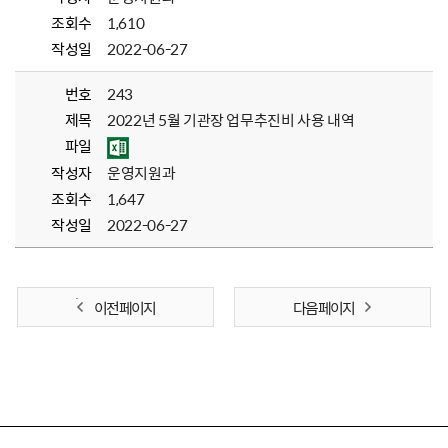
조회수
1,610
작성일
2022-06-27
번호
243
제목
2022년 5월 기관장 업무추진비 사용 내역
파일
작성자
운영지원과
조회수
1,647
작성일
2022-06-27
이전 페이지
다음 페이지