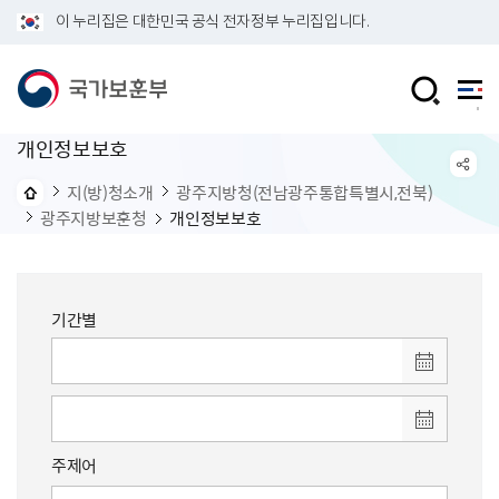
이 누리집은 대한민국 공식 전자정부 누리집입니다.
개인정보보호
지(방)청소개
광주지방청(전남광주통합특별시,전북)
광주지방보훈청
개인정보보호
기간별
주제어