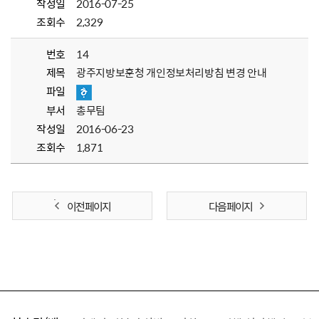
작성일
2016-07-25
조회수
2,329
번호
14
제목
광주지방보훈청 개인정보처리방침 변경 안내
파일
부서
총무팀
작성일
2016-06-23
조회수
1,871
이전 페이지
다음 페이지