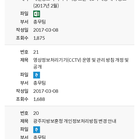
(2017년 2월)
파일
부서
총무팀
작성일
2017-03-08
조회수
1,875
번호
21
제목
영상정보처리기기(CCTV) 운영 및 관리 방침 개정 및
공개
파일
부서
총무팀
작성일
2017-03-08
조회수
1,688
번호
20
제목
광주지방보훈청 개인정보처리방침 변경 안내
파일
부서
총무팀