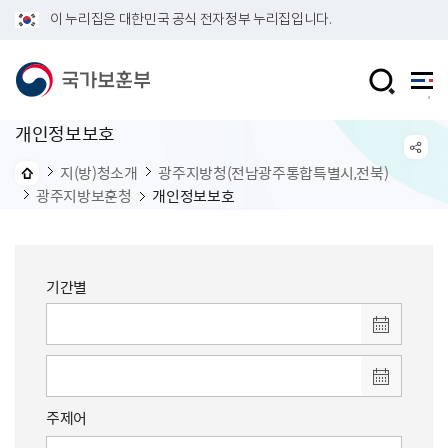
이 누리집은 대한민국 공식 전자정부 누리집입니다.
개인정보보호
지(방)청소개
광주지방청(전남광주통합특별시,전북)
광주지방보훈청
개인정보보호
기간별
주제어