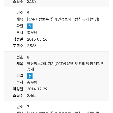
조회수
2,109
번호
9
제목
[광주지방보훈청] 개인정보처리방침 공개 (변경)
파일
부서
총무팀
작성일
2015-03-16
조회수
2,536
번호
8
제목
영상정보처리기기(CCTV) 운영 및 관리 방침 개정 및
공개
파일
부서
총무팀
작성일
2014-12-29
조회수
2,465
번호
7