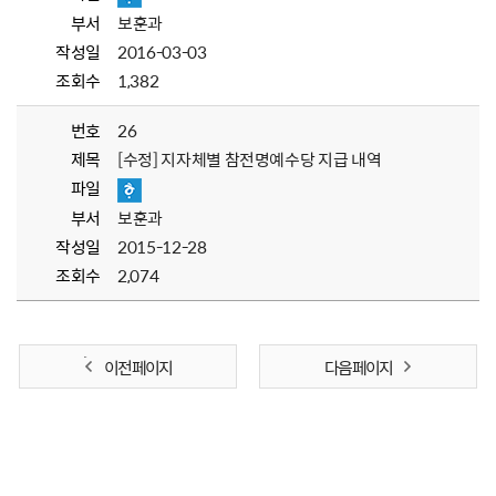
부서
보훈과
작성일
2016-03-03
조회수
1,382
번호
26
제목
[수정] 지자체별 참전명예수당 지급 내역
파일
부서
보훈과
작성일
2015-12-28
조회수
2,074
이전 페이지
다음 페이지