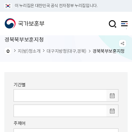
이 누리집은 대한민국 공식 전자정부 누리집입니다.
경북북부보훈지청
지(방)청소개
대구지방청(대구,경북)
경북북부보훈지청
기간별
주제어