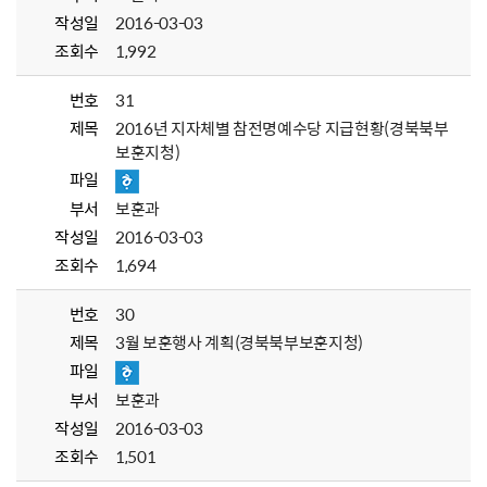
작성일
2016-03-03
조회수
1,992
번호
31
제목
2016년 지자체별 참전명예수당 지급현황(경북북부
보훈지청)
파일
부서
보훈과
작성일
2016-03-03
조회수
1,694
번호
30
제목
3월 보훈행사 계획(경북북부보훈지청)
파일
부서
보훈과
작성일
2016-03-03
조회수
1,501