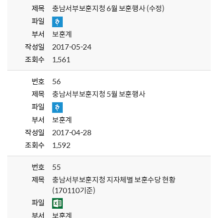
제목
충남서부보훈지청 6월 보훈행사 (수정)
파일
부서
보훈계
작성일
2017-05-24
조회수
1,561
번호
56
제목
충남서부보훈지청 5월 보훈행사
파일
부서
보훈계
작성일
2017-04-28
조회수
1,592
번호
55
제목
충남서부보훈지청 지자체별 보훈수당 현황
(170110기준)
파일
부서
보훈계