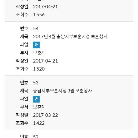
작성일
2017-04-21
조회수
1,556
번호
54
제목
2017년 4월 충남서부보훈지청 보훈행사
파일
부서
보훈계
작성일
2017-04-21
조회수
1,520
번호
53
제목
충남서부보훈지청 3월 보훈행사
파일
부서
보훈계
작성일
2017-03-22
조회수
1,422
번호
52