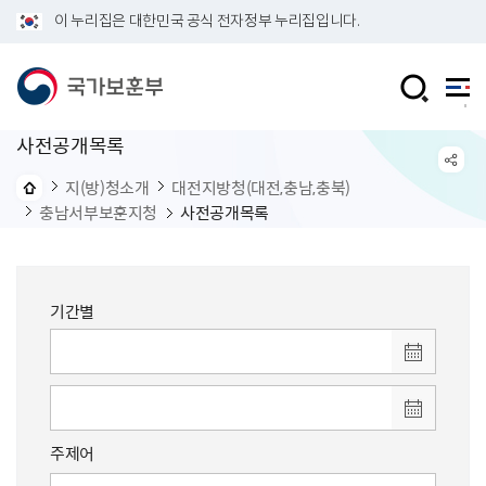
이 누리집은 대한민국 공식 전자정부 누리집입니다.
사전공개목록
지(방)청소개
대전지방청(대전,충남,충북)
충남서부보훈지청
사전공개목록
기간별
주제어