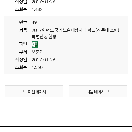
작성일
2017-01-26
조회수
1,482
번호
49
제목
2017학년도 국가보훈대상자 대학교(전문대 포함)
특별전형 현황
파일
부서
보훈계
작성일
2017-01-26
조회수
1,550
이전 페이지
다음 페이지