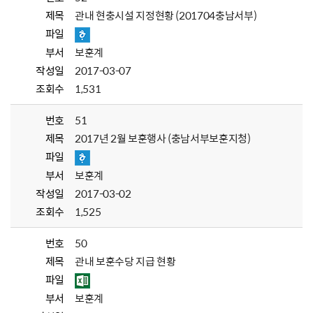
제목
관내 현충시설 지정현황 (201704충남서부)
파일
부서
보훈계
작성일
2017-03-07
조회수
1,531
번호
51
제목
2017년 2월 보훈행사 (충남서부보훈지청)
파일
부서
보훈계
작성일
2017-03-02
조회수
1,525
번호
50
제목
관내 보훈수당 지급 현황
파일
부서
보훈계