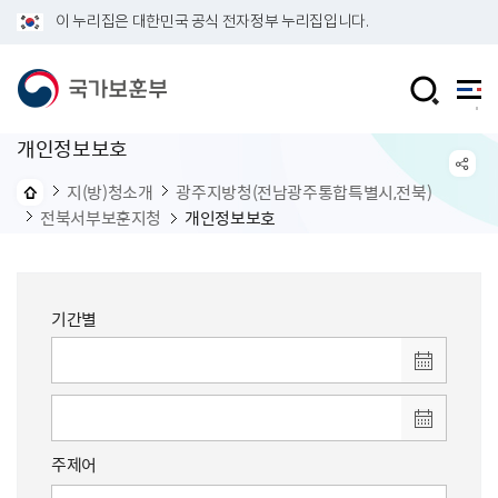
이 누리집은 대한민국 공식 전자정부 누리집입니다.
개인정보보호
지(방)청소개
광주지방청(전남광주통합특별시,전북)
전북서부보훈지청
개인정보보호
기간별
주제어