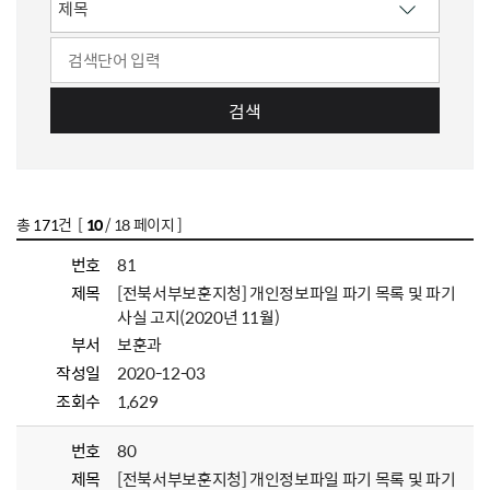
검색
총
171
건 [
10
/ 18 페이지 ]
번호
81
제목
[전북서부보훈지청] 개인정보파일 파기 목록 및 파기
사실 고지(2020년 11월)
부서
보훈과
작성일
2020-12-03
조회수
1,629
번호
80
제목
[전북서부보훈지청] 개인정보파일 파기 목록 및 파기