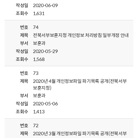
작성일
2020-06-09
조회수
1,631
번호
74
제목
전북서부보훈지청 개인정보 처리방침 일부개정 안내
부서
보훈과
작성일
2020-05-29
조회수
1,568
번호
73
제목
2020년 4월 개인정보파일 파기목록 공개(전북서부
보훈지청)
부서
보훈과
작성일
2020-05-06
조회수
1,413
번호
72
제목
2020년 3월 개인정보파일 파기목록 공개(전북서부