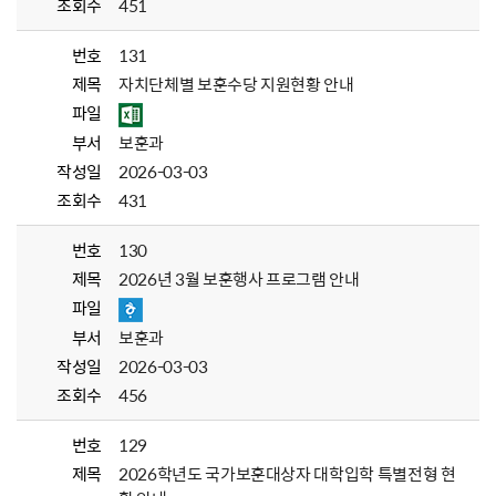
조회수
451
번호
131
제목
자치단체별 보훈수당 지원현황 안내
파일
부서
보훈과
작성일
2026-03-03
조회수
431
번호
130
제목
2026년 3월 보훈행사 프로그램 안내
파일
부서
보훈과
작성일
2026-03-03
조회수
456
번호
129
제목
2026학년도 국가보훈대상자 대학입학 특별전형 현