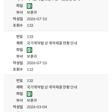
파일
부서
보훈과
작성일
2026-07-10
조회수
133
번호
133
제목
국가계약법 상 계약체결 현황 안내
파일
부서
보훈과
작성일
2026-07-10
조회수
112
번호
132
제목
국가계약법 상 계약체결 현황 안내
파일
부서
보훈과
작성일
2026-03-04