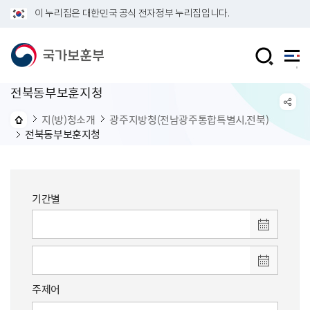
이 누리집은 대한민국 공식 전자정부 누리집입니다.
전북동부보훈지청
지(방)청소개
광주지방청(전남광주통합특별시,전북)
전북동부보훈지청
기간별
주제어