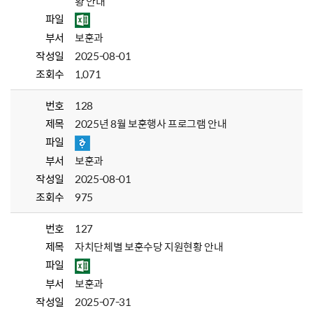
황 안내
파일
부서
보훈과
작성일
2025-08-01
조회수
1,071
번호
128
제목
2025년 8월 보훈행사 프로그램 안내
파일
부서
보훈과
작성일
2025-08-01
조회수
975
번호
127
제목
자치단체별 보훈수당 지원현황 안내
파일
부서
보훈과
작성일
2025-07-31