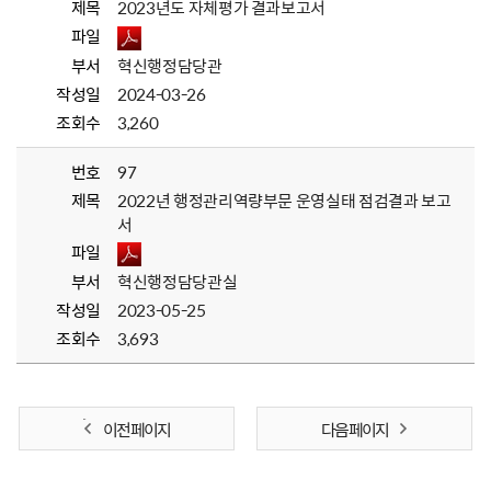
제목
2023년도 자체평가 결과보고서
파일
부서
혁신행정담당관
작성일
2024-03-26
조회수
3,260
번호
97
제목
2022년 행정관리역량부문 운영실태 점검결과 보고
서
파일
부서
혁신행정담당관실
작성일
2023-05-25
조회수
3,693
이전 페이지
다음 페이지