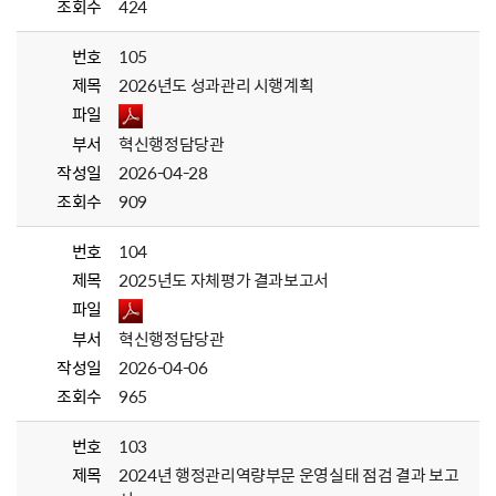
조회수
424
번호
105
제목
2026년도 성과관리 시행계획
파일
부서
혁신행정담당관
작성일
2026-04-28
조회수
909
번호
104
제목
2025년도 자체평가 결과보고서
파일
부서
혁신행정담당관
작성일
2026-04-06
조회수
965
번호
103
제목
2024년 행정관리역량부문 운영실태 점검 결과 보고