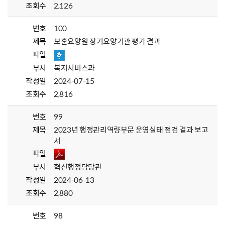
조회수
2,126
번호
100
제목
보훈요양원 장기요양기관 평가 결과
파일
부서
복지서비스과
작성일
2024-07-15
조회수
2,816
번호
99
제목
2023년 행정관리역량부문 운영실태 점검 결과 보고
서
파일
부서
혁신행정담당관
작성일
2024-06-13
조회수
2,880
번호
98