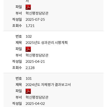
서
파일
부서
혁신행정담당관
작성일
2025-07-25
조회수
1,721
번호
102
제목
2025년도 성과관리 시행계획
파일
부서
혁신행정담당관
작성일
2025-04-21
조회수
2,128
번호
101
제목
2024년도 자체평가 결과보고서
파일
부서
혁신행정담당관
작성일
2025-04-02