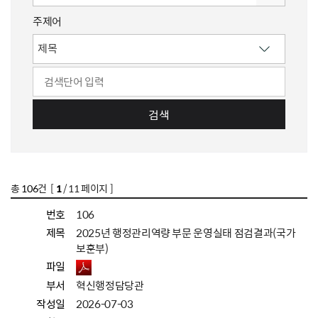
주제어
검색
총
106
건 [
1
/ 11 페이지 ]
번호
106
제목
2025년 행정관리역량 부문 운영실태 점검결과(국가
보훈부)
파일
부서
혁신행정담당관
작성일
2026-07-03