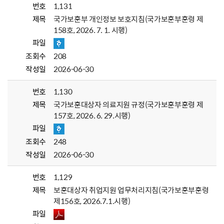
번호
1,131
제목
국가보훈부 개인정보 보호지침(국가보훈부훈령 제
158호, 2026. 7. 1. 시행)
파일
조회수
208
작성일
2026-06-30
번호
1,130
제목
국가보훈대상자 의료지원 규정(국가보훈부훈령 제
157호, 2026. 6. 29.시행)
파일
조회수
248
작성일
2026-06-30
번호
1,129
제목
보훈대상자 취업지원 업무처리지침(국가보훈부훈령
제156호, 2026.7.1.시행)
파일