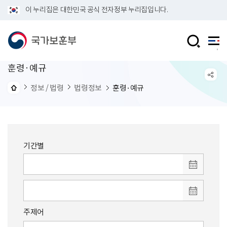
이 누리집은 대한민국 공식 전자정부 누리집입니다.
훈령·예규
정보 / 법령
법령정보
훈령·예규
기간별
주제어