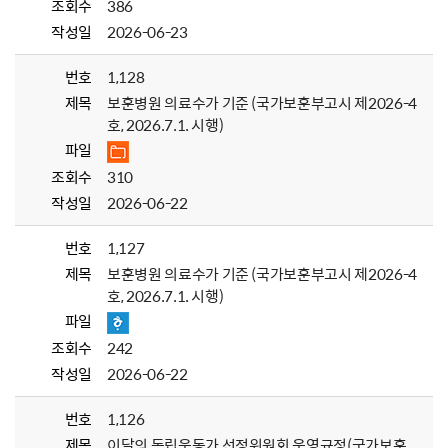
조회수
386
작성일
2026-06-23
번호
1,128
제목
보훈병원 의료수가 기준 (국가보훈부고시 제2026-4
호, 2026.7.1. 시행)
파일
조회수
310
작성일
2026-06-22
번호
1,127
제목
보훈병원 의료수가 기준 (국가보훈부고시 제2026-4
호, 2026.7.1. 시행)
파일
조회수
242
작성일
2026-06-22
번호
1,126
제목
이달의 독립운동가 선정위원회 운영규정(국가보훈