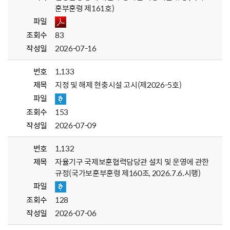
훈부훈령 제161호)
파일
조회수
83
작성일
2026-07-16
번호
1,133
제목
지정 및 해제 현충시설 고시(제2026-5호)
파일
조회수
153
작성일
2026-07-09
번호
1,132
제목
자율기구 국제보훈협력담당관 설치 및 운영에 관한
규정(국가보훈부훈령 제160조, 2026.7.6.시행)
파일
조회수
128
작성일
2026-07-06