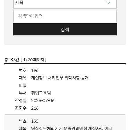
검색
총
196
건 [
1
/ 20 페이지 ]
번호
196
제목
개인정보 처리업무 위탁사항 공개
파일
부서
취업교육팀
작성일
2026-07-06
조회수
216
번호
195
제목
영상정보처리기기 운영관리방침 개정사항 게시