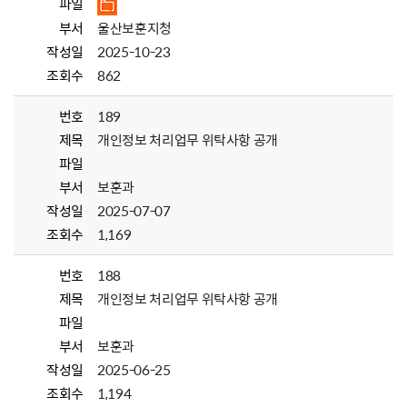
파일
부서
울산보훈지청
작성일
2025-10-23
조회수
862
번호
189
제목
개인정보 처리업무 위탁사항 공개
파일
부서
보훈과
작성일
2025-07-07
조회수
1,169
번호
188
제목
개인정보 처리업무 위탁사항 공개
파일
부서
보훈과
작성일
2025-06-25
조회수
1,194