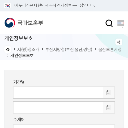
이 누리집은 대한민국 공식 전자정부 누리집입니다.
개인정보보호
지(방)청소개
부산지방청(부산,울산,경남)
울산보훈지청
개인정보보호
기간별
주제어