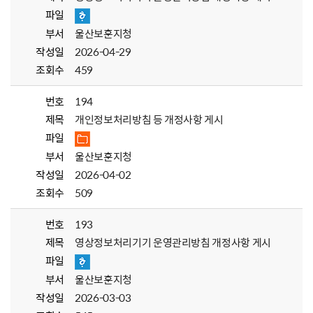
파일
부서
울산보훈지청
작성일
2026-04-29
조회수
459
번호
194
제목
개인정보처리방침 등 개정사항 게시
파일
부서
울산보훈지청
작성일
2026-04-02
조회수
509
번호
193
제목
영상정보처리기기 운영관리방침 개정사항 게시
파일
부서
울산보훈지청
작성일
2026-03-03