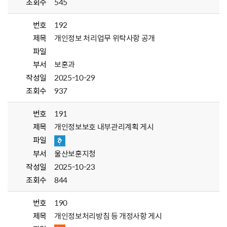
조회수
545
번호
192
제목
개인정보 처리업무 위탁사항 공개
파일
부서
보훈과
작성일
2025-10-29
조회수
937
번호
191
제목
개인정보보호 내부관리계획 게시
파일
부서
울산보훈지청
작성일
2025-10-23
조회수
844
번호
190
제목
개인정보처리방침 등 개정사항 게시