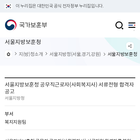
이 누리집은 대한민국 공식 전자정부 누리집입니다.
서울지방보훈청
지(방)청소개
서울지방청(서울,경기,강원)
서울지방보훈청
서울지방보훈청 공무직근로자(사회복지사) 서류전형 합격자
공고
서울지방청
부서
복지지원팀