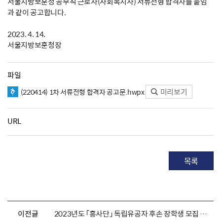
서울지방보훈청 공무직 근로자(사회복지사) 서류전형 합격자를 붙임
과 같이 공고합니다.
2023. 4. 14.
서울지방보훈청장
파일
미리보기
(220414) 1차 서류전형 합격자 공고문.hwpx
URL
목록
이전글
2023년도 「흥사단」 독립유공자 후손 장학생 모집 안내