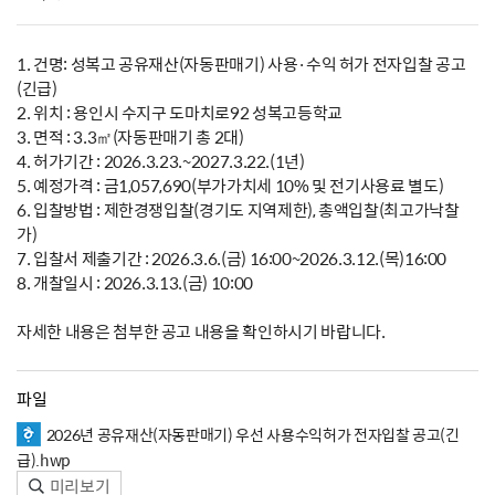
1. 건명: 성복고 공유재산(자동판매기) 사용·수익 허가 전자입찰 공고
(긴급)
2. 위치 : 용인시 수지구 도마치로92 성복고등학교
3. 면적 : 3.3㎡(자동판매기 총 2대)
4. 허가기간 : 2026.3.23.~2027.3.22.(1년)
5. 예정가격 : 금1,057,690(부가가치세 10% 및 전기사용료 별도)
6. 입찰방법 : 제한경쟁입찰(경기도 지역제한), 총액입찰(최고가낙찰
가)
7. 입찰서 제출기간 : 2026.3.6.(금) 16:00~2026.3.12.(목)16:00
8. 개찰일시 : 2026.3.13.(금) 10:00
자세한 내용은 첨부한 공고 내용을 확인하시기 바랍니다.
파일
2026년 공유재산(자동판매기) 우선 사용수익허가 전자입찰 공고(긴
급).hwp
미리보기