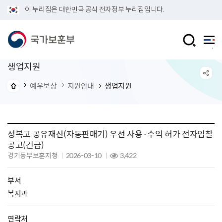
이 누리집은 대한민국 공식 전자정부 누리집입니다.
생업지원
예우보상
지원안내
생업지원
성복고 공유재산(자동판매기) 우선 사용·수익 허가 전자입찰
공고(긴급)
경기동부보훈지청
2026-03-10
3,422
부서
복지과
연락처