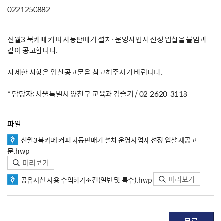
0221250882
신월3 북카페 커피 자동판매기 설치·운영사업자 선정 입찰을 붙임과
같이 공고합니다.
자세한 사항은 입찰공고문을 참고해주시기 바랍니다.
* 담당자: 서울특별시 양천구 교육과 김슬기 / 02-2620-3118
파일
신월3 북카페 커피 자동판매기 설치 운영사업자 선정 입찰 재공고
문.hwp
미리보기
미리보기
공유재산 사용 수익허가조건(일반 및 특수).hwp