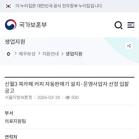
이 누리집은 대한민국 공식 전자정부 누리집입니다.
생업지원
예우보상
지원안내
생업지원
신월3 북카페 커피 자동판매기 설치·운영사업자 선정 입찰
공고
서울지방보훈청
2026-03-18
500
부서
의료지원팀
연락처