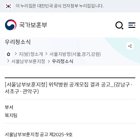
이 누리집은 대한민국 공식 전자정부 누리집입니다.
우리청소식
지(방)청소개
서울지방청(서울,경기,강원)
서울남부보훈지청
우리청소식
[서울남부보훈지청] 위탁병원 공개모집 결과 공고_(강남구·
서초구·관악구)
부서
복지팀
서울남부보훈지청 공고 제2025-9호