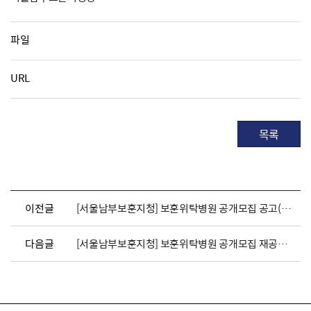
파일
URL
목록
이전글
[서울남부보훈지청] 보훈위탁병원 공개모집 공고(강남구)
다음글
[서울남부보훈지청] 보훈위탁병원 공개모집 재공고(요양병원)