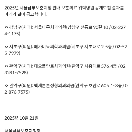
2025년 서울남부보훈지청 관내 보훈의료 위탁병원 공개모집 결과를
아래와 같이 공고합니다.
ㅇ 강남구(치과): 서울나무치과의원(강남구 선릉로 90길 10 / 02-227
4-1175)
ㅇ 서초구(의원): 메가비뇨의학과의원(서초구 서초대로 2, 5층 / 02-52
5-7979)
ㅇ 관악구(치과): 데오플란트치과의원(관악구 시흥대로 576, 4층 / 02-
3281-7528)
ㅇ 관악구(의원): 백세튼튼정형외과의원(관악구 호암로 605, 1~3층 / 0
2-876-7575)
2025년 10월 21일
서울남부보훈지청장