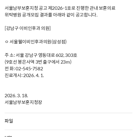
서울남부보훈지청 공고 제2026-1호로 진행한 관내 보훈의료
위탁병원 공개모집 결과를 아래와 같이 공고합니다.
[강남구 이비인후과 의원]
ㅇ 서울웰이비인후과의원(삼성점)
주 소: 서울 강남구 영동대로 602, 303호
(9호선 봉은사역 3번 출구에서 23m)
전 화: 02-545-7582
진료개시: 2026. 4. 1.
2026. 3. 18.
서울남부보훈지청장
파일