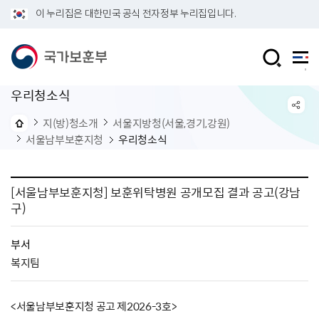
이 누리집은 대한민국 공식 전자정부 누리집입니다.
우리청소식
지(방)청소개
서울지방청(서울,경기,강원)
서울남부보훈지청
우리청소식
[서울남부보훈지청] 보훈위탁병원 공개모집 결과 공고(강남
구)
부서
복지팀
<서울남부보훈지청 공고 제2026-3호>