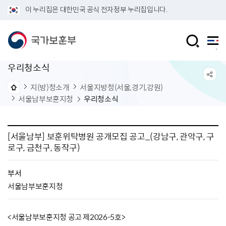
이 누리집은 대한민국 공식 전자정부 누리집입니다.
우리청소식
지(방)청소개
서울지방청(서울,경기,강원)
서울남부보훈지청
우리청소식
[서울남부] 보훈위탁병원 공개모집 공고_(강남구, 관악구, 구
로구, 금천구, 동작구)
부서
서울남부보훈지청
<서울남부보훈지청 공고 제2026-5호>