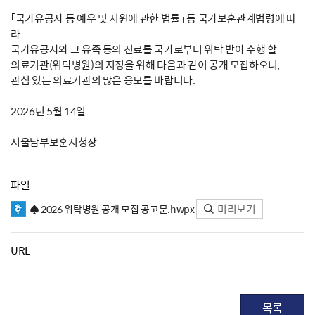
「국가유공자 등 예우 및 지원에 관한 법률」 등 국가보훈관계법령에 따
라
국가유공자와 그 유족 등의 진료를 국가로부터 위탁 받아 수행 할
의료기관(위탁병원)의 지정을 위해 다음과 같이 공개 모집하오니,
관심 있는 의료기관의 많은 응모를 바랍니다.
2026년 5월 14일
서울남부보훈지청장
파일
미리보기
♠ 2026 위탁병원 공개 모집 공고문.hwpx
URL
목록