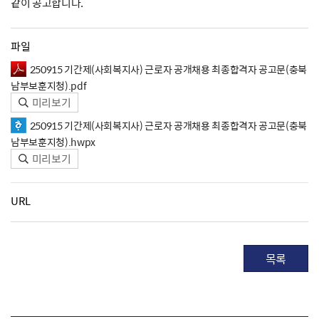
같이 공고합니다.
파일
250915 기간제(사회복지사) 근로자 공개채용 최종합격자 공고문(충북
남부보훈지청).pdf
미리보기
250915 기간제(사회복지사) 근로자 공개채용 최종합격자 공고문(충북
남부보훈지청).hwpx
미리보기
URL
목록