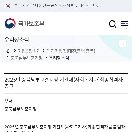
이 누리집은 대한민국 공식 전자정부 누리집입니다.
우리청소식
지(방)청소개
대전지방청(대전,충남,충북)
충북남부보훈지청
우리청소식
2025년 충북남부보훈지청 기간제(사회복지사)최종합격자
공고
부서
충북남부보훈지청
2025년 충북남부보훈지청 기간제(사회복지사)최종 합격자를 붙임과