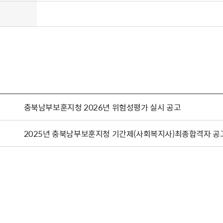
충북남부보훈지청 2026년 위험성평가 실시 공고
2025년 충북남부보훈지청 기간제(사회복지사)최종합격자 공