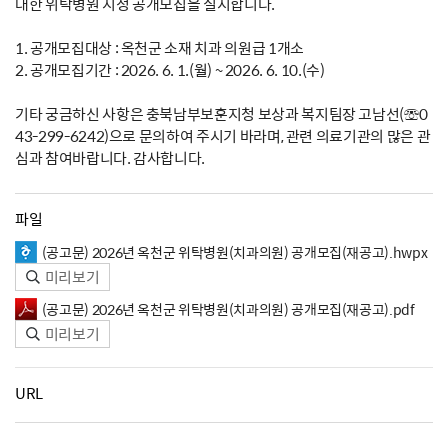
대한 위탁병원 지정 공개모집을 실시합니다.
1. 공개모집대상 : 옥천군 소재 치과 의원급 1개소
2. 공개모집기간 : 2026. 6. 1.(월) ~ 2026. 6. 10.(수)
기타 궁금하신 사항은 충북남부보훈지청 보상과 복지팀장 고남선(☏0
43-299-6242)으로 문의하여 주시기 바라며, 관련 의료기관의 많은 관
심과 참여바랍니다. 감사합니다.
파일
(공고문) 2026년 옥천군 위탁병원(치과의원) 공개모집(재공고).hwpx
미리보기
(공고문) 2026년 옥천군 위탁병원(치과의원) 공개모집(재공고).pdf
미리보기
URL