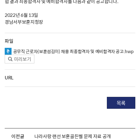
험 결과 최종합격자 및 예비합격자를 다음과 같이 공고합니다.
2022년 6월 13일
경남서부보훈지청장
파일
공무직 근로자(보훈섬김이) 채용 최종합격자 및 예비합격자 공고.hwp
미리보기
URL
목록
이전글
나라사랑 랜선 보훈골든벨 문제 자료 공개