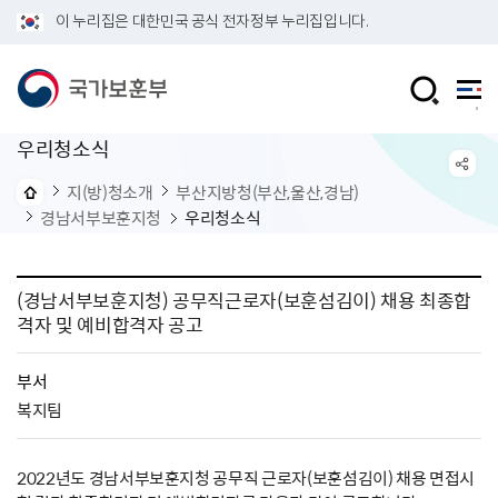
이 누리집은 대한민국 공식 전자정부 누리집입니다.
우리청소식
지(방)청소개
부산지방청(부산,울산,경남)
경남서부보훈지청
우리청소식
(경남서부보훈지청) 공무직근로자(보훈섬김이) 채용 최종합
격자 및 예비합격자 공고
부서
복지팀
2022년도 경남서부보훈지청 공무직 근로자(보훈섬김이) 채용 면접시