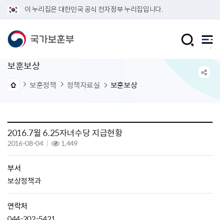
이 누리집은 대한민국 공식 전자정부 누리집입니다.
보훈보상
보훈정책
정책자료실
보훈보상
2016.7월 6.25자녀수당 지급현황
2016-08-04
1,449
부서
보상정책과
연락처
044-202-5421