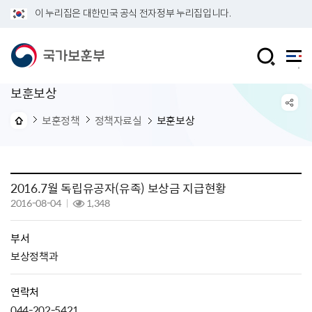
이 누리집은 대한민국 공식 전자정부 누리집입니다.
보훈보상
보훈정책
정책자료실
보훈보상
2016.7월 독립유공자(유족) 보상금 지급현황
2016-08-04
1,348
부서
보상정책과
연락처
044-202-5421