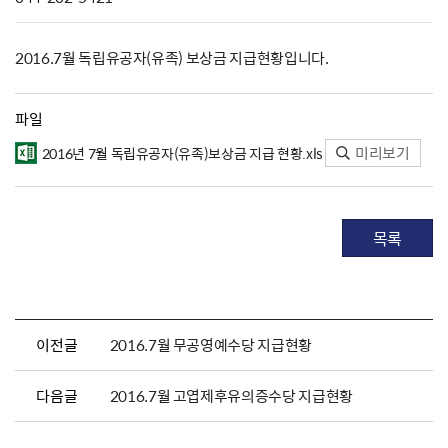
2016.7월 독립유공자(유족) 보상금 지급현황입니다.
파일
미리보기
2016년 7월 독립유공자(유족)보상금 지급 현황.xls
목록
이전글
2016.7월 무공영예수당 지급현황
다음글
2016.7월 고엽제후유의증수당 지급현황