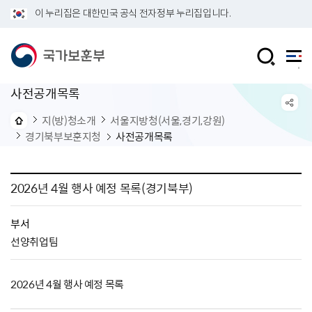
이 누리집은 대한민국 공식 전자정부 누리집입니다.
사전공개목록
지(방)청소개
서울지방청(서울,경기,강원)
경기북부보훈지청
사전공개목록
2026년 4월 행사 예정 목록(경기북부)
부서
선양취업팀
2026년 4월 행사 예정 목록