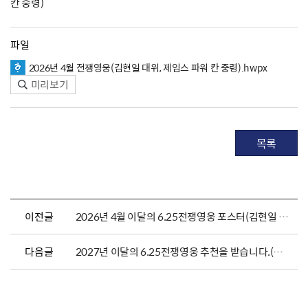
칸 중령)
파일
2026년 4월 전쟁영웅(김현일 대위, 제임스 파워 칸 중령).hwpx
미리보기
목록
이전글
2026년 4월 이달의 6.25전쟁영웅 포스터(김현일 대위, 제임스 파워 칸 중령)
다음글
2027년 이달의 6.25전쟁영웅 추천을 받습니다.(포스터)