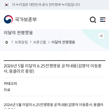
이 누리집은 대한민국 공식 전자정부 누리집입니다.
이달의 전쟁영웅
보훈알림
보훈인물
이달의 전쟁영웅
2026년 5월 이달의 6.25전쟁영웅 공적내용(김영덕 이등중
사, 몽클라르 중령)
카테고리
자료
2026년 5월 이달의 6.25전쟁영웅 공적내용(김영덕 이등중사, 몽클라