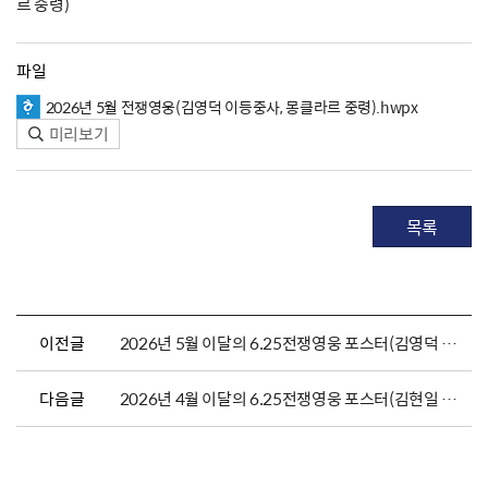
르 중령)
파일
2026년 5월 전쟁영웅(김영덕 이등중사, 몽클라르 중령).hwpx
미리보기
목록
이전글
2026년 5월 이달의 6.25전쟁영웅 포스터(김영덕 이등중사, 몽클라르 중령)
다음글
2026년 4월 이달의 6.25전쟁영웅 포스터(김현일 대위, 제임스 파워 칸 중령)