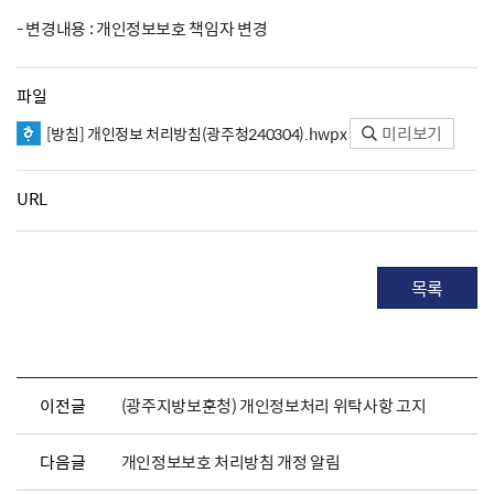
- 변경내용 : 개인정보보호 책임자 변경
파일
미리보기
[방침] 개인정보 처리방침(광주청240304).hwpx
URL
목록
이전글
(광주지방보훈청) 개인정보처리 위탁사항 고지
다음글
개인정보보호 처리방침 개정 알림