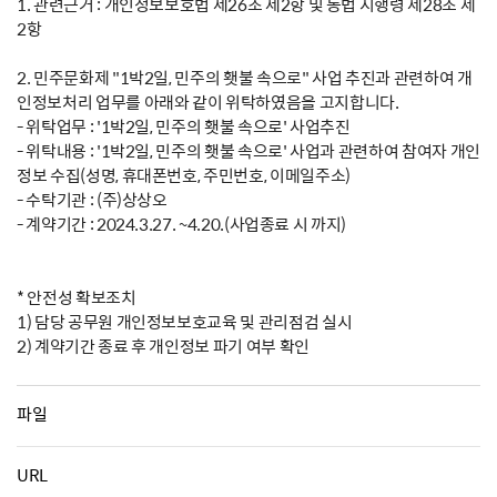
1. 관련근거 : 개인정보보호법 제26조 제2항 및 동법 시행령 제28조 제
2항
2. 민주문화제 "1박2일, 민주의 횃불 속으로" 사업 추진과 관련하여 개
인정보처리 업무를 아래와 같이 위탁하였음을 고지합니다.
- 위탁업무 : '1박2일, 민주의 횃불 속으로' 사업추진
- 위탁내용 : '1박2일, 민주의 횃불 속으로' 사업과 관련하여 참여자 개인
정보 수집(성명, 휴대폰번호, 주민번호, 이메일주소)
- 수탁기관 : (주)상상오
- 계약기간 : 2024.3.27. ~4.20.(사업종료 시 까지)
* 안전성 확보조치
1) 담당 공무원 개인정보보호교육 및 관리점검 실시
2) 계약기간 종료 후 개인정보 파기 여부 확인
파일
URL