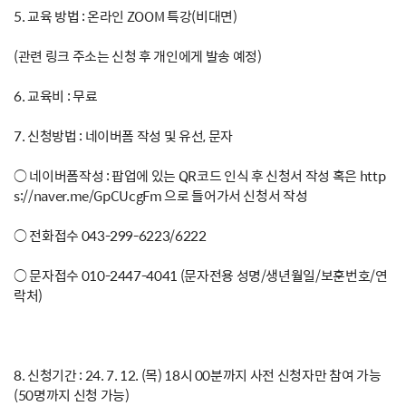
5. 교육 방법 : 온라인 ZOOM 특강(비대면)
(관련 링크 주소는 신청 후 개인에게 발송 예정)
6. 교육비 : 무료
7. 신청방법 : 네이버폼 작성 및 유선, 문자
○ 네이버폼작성 : 팝업에 있는 QR코드 인식 후 신청서 작성 혹은 http
s://naver.me/GpCUcgFm 으로 들어가서 신청서 작성
○ 전화접수 043-299-6223/6222
○ 문자접수 010-2447-4041 (문자전용 성명/생년월일/보훈번호/연
락처)
8. 신청기간 : 24. 7. 12. (목) 18시 00분까지 사전 신청자만 참여 가능
(50명까지 신청 가능)