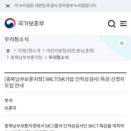
이 누리집은 대한민국 공식 전자정부 누리집입니다.
우리청소식
지(방)청소개
대전지방청(대전,충남,충북)
충북남부보훈지청
우리청소식
[충북남부보훈지청] SKCT(SK기업 인적성검사) 특강 신청자
모집 안내
부서
보훈과
충북남부보훈지청에서 SK그룹의 인적성검사인 SKCT 특강을 개최하