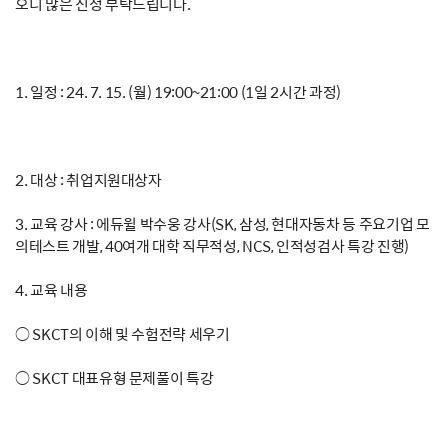
오니 많은 신청 부탁드립니다.
1. 일정 : 24. 7. 15. (월) 19:00~21:00 (1일 2시간 과정)
2. 대상 : 취업지원대상자
3. 교육 강사 : 에듀윌 박수웅 강사(SK, 삼성, 현대자동차 등 주요기업 모
의테스트 개발, 40여개 대학 직무적성, NCS, 인적성검사 특강 진행)
4. 교육 내용
○ SKCT의 이해 및 수험전략 세우기
○ SKCT 대표유형 문제풀이 특강