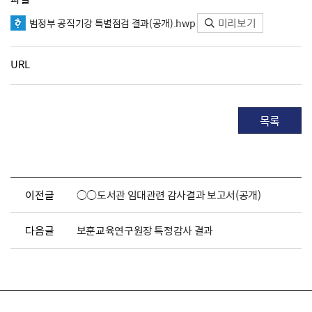
미리보기
범정부 공직기강 특별점검 결과(공개).hwp
URL
목록
이전글
○○도서관 임대관련 감사결과 보고서(공개)
다음글
보훈교육연구원장 특정감사 결과