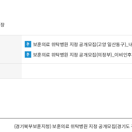
청장
보훈의료 위탁병원 지정 공개모집(고양 일산동구)_내
보훈의료 위탁병원 지정 공개모집(의정부)_이비인후과
(경기북부보훈지청) 보훈의료 위탁병원 지정 공개모집(경기도 