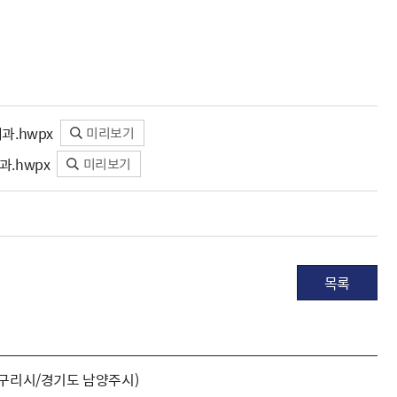
과.hwpx
미리보기
.hwpx
미리보기
목록
구리시/경기도 남양주시)