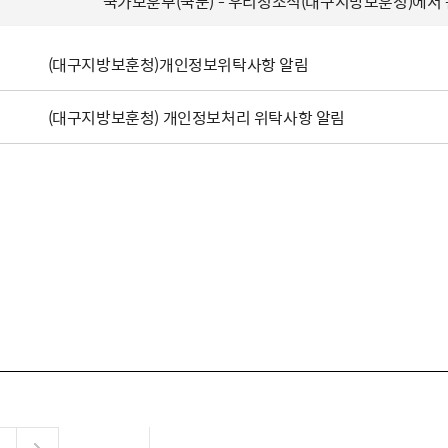
국가보훈부(국문) - 우리청소식(대구지방보훈청)에서
(대구지방보훈청)개인정보위탁사항 알림
(대구지방보훈청) 개인정보처리 위탁사항 알림