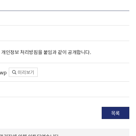
해충돌방지법 위반행위 신고
보훈연감
적극행정과 소극행정의 정의
가유공자 부정 등록 신고
정심판
쟁송현황
적극행정 추진방안
훈급여금 부정수령 신고
정소송
체검사 제도안내
정보 공유
비영리법인
적극행정 국민추천
부포상공개검증
가배상
가보훈 장해진단서 제도
교육 자료
신체검사 및 고엽제 검진
소극행정신고
민참여예산
법재판
의견 제안
단체관련
적극행정자료실
독립운동
 개인정보 처리방침을 붙임과 같이 공개합니다.
감사
반부패·청렴
wp
미리보기
협동조합 경영공시
기타
목록