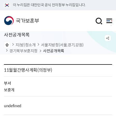
이 누리집은 대한민국 공식 전자정부 누리집입니다.
사전공개목록
지(방)청소개
서울지방청(서울,경기,강원)
경기북부보훈지청
사전공개목록
11월월간행사계획(의정부)
부서
보훈계
undefined