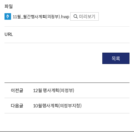
파일
미리보기
11월_월간행사계획(의정부).hwp
URL
목록
이전글
12월 행사계획(의정부)
다음글
10월행사계획(의정부지청)